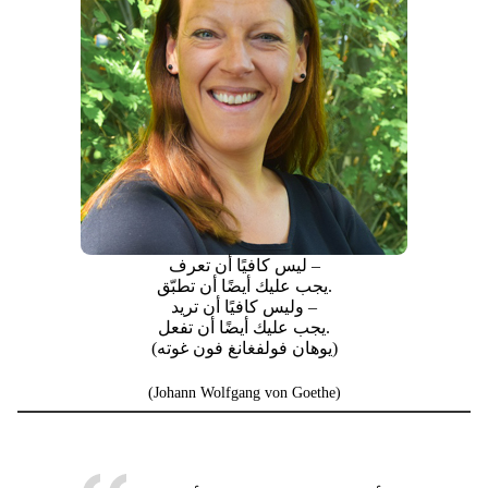
ليس كافيًا أن تعرف –
يجب عليك أيضًا أن تطبّق.
وليس كافيًا أن تريد –
يجب عليك أيضًا أن تفعل.
(يوهان فولفغانغ فون غوته)
(Johann Wolfgang von Goethe)