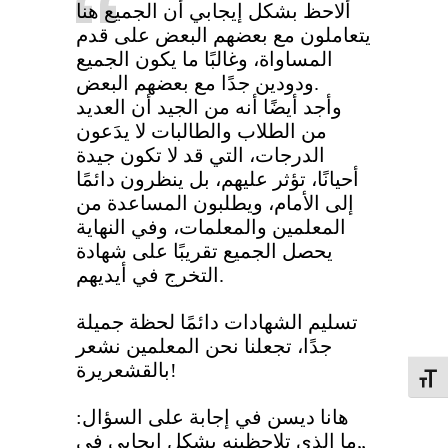
ألاحظ بشكل إيجابي أن الجميع هنا
يتعاملون مع بعضهم البعض على قدم
المساواة، وغالبًا ما يكون الجميع
ودودين جدًا مع بعضهم البعض.
وأجد أيضًا أنه من الجيد أن العديد
من الطلاب والطالبات لا يدَعون
الدرجات، التي قد لا تكون جيدة
أحيانًا، تؤثر عليهم، بل ينظرون دائمًا
إلى الأمام، ويطلبون المساعدة من
المعلمين والمعلمات، وفي النهاية
يحصل الجميع تقريبًا على شهادة
التخرج في أيديهم.
تسليم الشهادات دائمًا لحظة جميلة
جدًا، تجعلنا نحن المعلمين نشعر
بالقشعريرة!
Schrif
هانا ديسن في إجابة على السؤال:
„ما الذي تلاحظينه بشكل إيجابي في