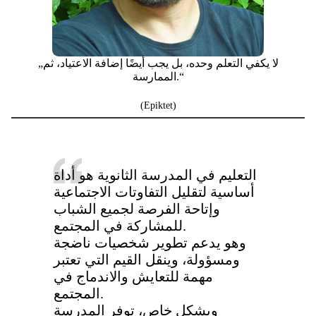
„لا يكفي التعلم وحده، بل يجب أيضًا إضافة الاعتياد، ثم
الممارسة.“
(Epiktet)
التعليم في المدرسة الثانوية هو أداة
أساسية لتقليل التفاوتات الاجتماعية
وإتاحة الفرصة لجميع الشباب
للمشاركة في المجتمع.
وهو يدعم تطوير شخصيات ناضجة
ومسؤولة، وينقل القيم التي تعتبر
مهمة للتعايش والاندماج في
المجتمع.
وبشكل خاص، توفر المدرسة