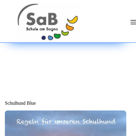
Zum
Inhalt
springen
Schulhund Blue