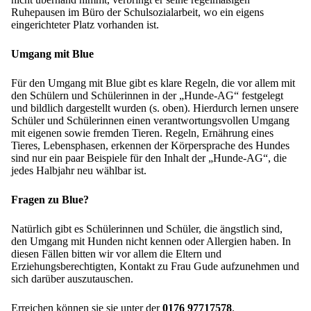
Ruhepausen im Büro der Schulsozialarbeit, wo ein eigens
eingerichteter Platz vorhanden ist.
Umgang
mit Blue
Für den Umgang mit Blue gibt es klare Regeln, die vor allem mit
den Schülern und Schülerinnen in der „Hunde-AG“ festgelegt
und bildlich dargestellt wurden (s. oben). Hierdurch lernen unsere
Schüler und Schülerinnen einen verantwortungsvollen Umgang
mit eigenen sowie fremden Tieren. Regeln, Ernährung eines
Tieres, Lebensphasen, erkennen der Körpersprache des Hundes
sind nur ein paar Beispiele für den Inhalt der „Hunde-AG“, die
jedes Halbjahr neu wählbar ist.
Fragen zu Blue?
Natürlich gibt es Schülerinnen und Schüler, die ängstlich sind,
den Umgang mit Hunden nicht kennen oder Allergien haben. In
diesen Fällen bitten wir vor allem die Eltern und
Erziehungsberechtigten, Kontakt zu Frau Gude aufzunehmen und
sich darüber auszutauschen.
Erreichen können sie sie unter der
0176 97717578
.