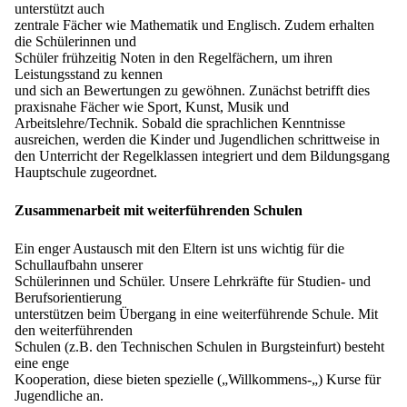
unterstützt auch
zentrale Fächer wie Mathematik und Englisch. Zudem erhalten
die Schülerinnen und
Schüler frühzeitig Noten in den Regelfächern, um ihren
Leistungsstand zu kennen
und sich an Bewertungen zu gewöhnen. Zunächst betrifft dies
praxisnahe Fächer wie Sport, Kunst, Musik und
Arbeitslehre/Technik. Sobald die sprachlichen Kenntnisse
ausreichen, werden die Kinder und Jugendlichen schrittweise in
den Unterricht der Regelklassen integriert und dem Bildungsgang
Hauptschule zugeordnet.
Zusammenarbeit mit weiterführenden Schulen
Ein enger Austausch mit den Eltern ist uns wichtig für die
Schullaufbahn unserer
Schülerinnen und Schüler. Unsere Lehrkräfte für Studien- und
Berufsorientierung
unterstützen beim Übergang in eine weiterführende Schule. Mit
den weiterführenden
Schulen (z.B. den Technischen Schulen in Burgsteinfurt) besteht
eine enge
Kooperation, diese bieten spezielle („Willkommens-„) Kurse für
Jugendliche an.