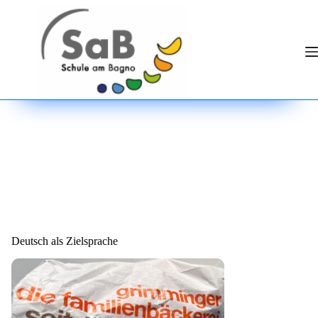
Zum
Inhalt
springen
Deutsch als Zielsprache