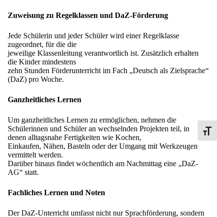
Zuweisung zu Regelklassen und DaZ-Förderung
Jede Schülerin und jeder Schüler wird einer Regelklasse
zugeordnet, für die die
jeweilige Klassenleitung verantwortlich ist. Zusätzlich erhalten
die Kinder mindestens
zehn Stunden Förderunterricht im Fach „Deutsch als Zielsprache“
(DaZ) pro Woche.
Ganzheitliches Lernen
Um ganzheitliches Lernen zu ermöglichen, nehmen die
Schülerinnen und Schüler an wechselnden Projekten teil, in
Schrif
denen alltagsnahe Fertigkeiten wie Kochen,
Einkaufen, Nähen, Basteln oder der Umgang mit Werkzeugen
vermittelt werden.
Darüber hinaus findet wöchentlich am Nachmittag eine „DaZ-
AG“ statt.
Fachliches Lernen und Noten
Der DaZ-Unterricht umfasst nicht nur Sprachförderung, sondern