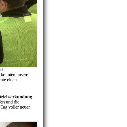
rt
konnten unsere
ute einen
triebserkundung
fen
und die
Tag voller neuer