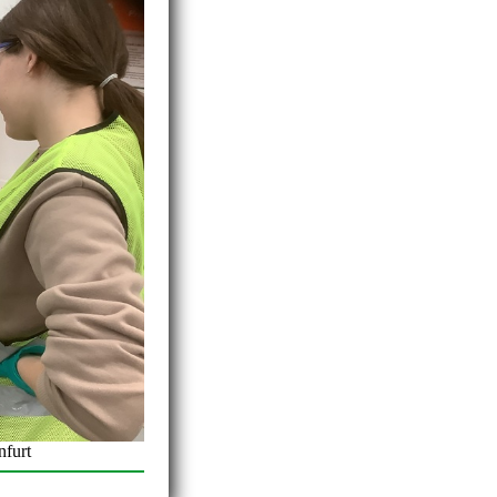
nfurt