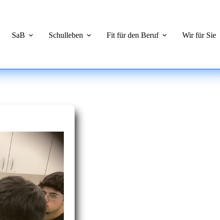
SaB
Schulleben
Fit für den Beruf
Wir für Sie